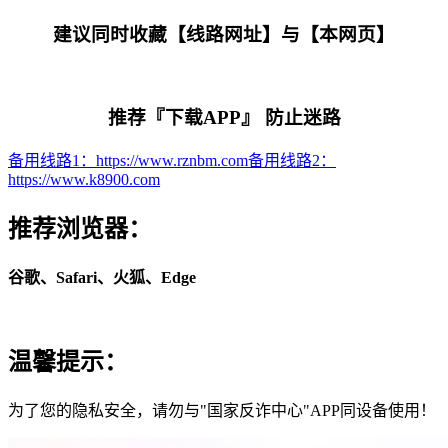
建议同时收藏【线路网址】与【本网页】
推荐『下载APP』 防止迷路
备用线路
1
：
https://www.rznbm.com
备用线路
2
：
https://www.k8900.com
推荐浏览器：
谷歌、Safari、火狐、Edge
温馨提示：
为了您的隐私安全，请勿与"国家反诈中心"APP同设备使用！