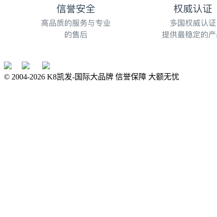
© 2004-
2026
K8凯发-国际大品牌 信誉保障 大额无忧