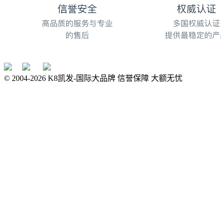
© 2004-
2026
K8凯发-国际大品牌 信誉保障 大额无忧