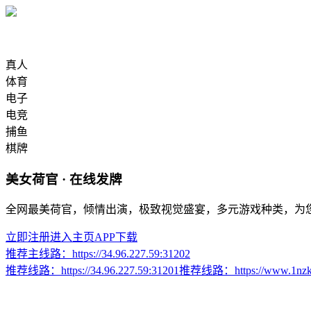
真人
体育
电子
电竞
捕鱼
棋牌
美女荷官 · 在线发牌
全网最美荷官，倾情出演，极致视觉盛宴，多元游戏种类，为
立即注册
进入主页
APP下载
推荐主线路：
https://34.96.227.59:31202
推荐线路：
https://34.96.227.59:31201
推荐线路：
https://www.1nz