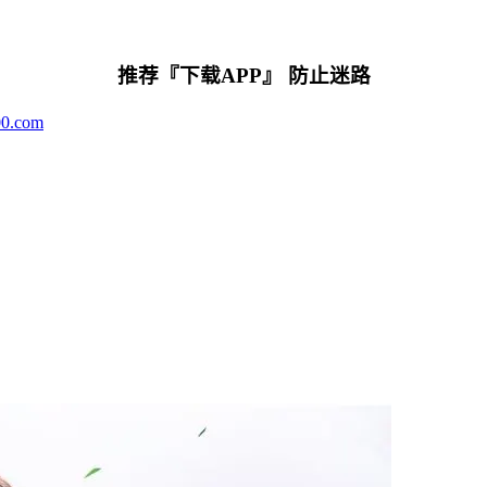
推荐『下载APP』 防止迷路
00.com