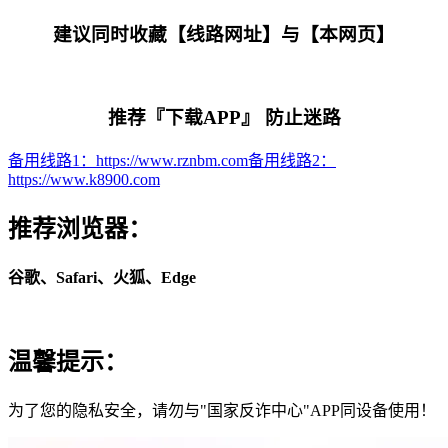
建议同时收藏【线路网址】与【本网页】
推荐『下载APP』 防止迷路
备用线路
1
：
https://www.rznbm.com
备用线路
2
：
https://www.k8900.com
推荐浏览器：
谷歌、Safari、火狐、Edge
温馨提示：
为了您的隐私安全，请勿与"国家反诈中心"APP同设备使用！