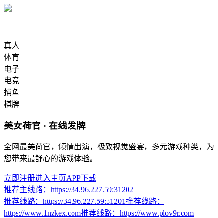
真人
体育
电子
电竞
捕鱼
棋牌
美女荷官 · 在线发牌
全网最美荷官，倾情出演，极致视觉盛宴，多元游戏种类，为
您带来最舒心的游戏体验。
立即注册
进入主页
APP下载
推荐主线路：
https://34.96.227.59:31202
推荐线路：
https://34.96.227.59:31201
推荐线路：
https://www.1nzkex.com
推荐线路：
https://www.plov9r.com