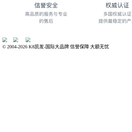
© 2004-
2026
K8凯发-国际大品牌 信誉保障 大额无忧