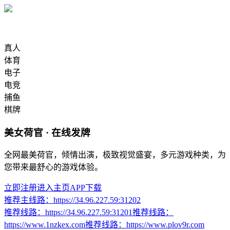
真人
体育
电子
电竞
捕鱼
棋牌
美女荷官 · 在线发牌
全网最美荷官，倾情出演，极致视觉盛宴，多元游戏种类，为
您带来最舒心的游戏体验。
立即注册
进入主页
APP下载
推荐主线路：
https://34.96.227.59:31202
推荐线路：
https://34.96.227.59:31201
推荐线路：
https://www.1nzkex.com
推荐线路：
https://www.plov9r.com